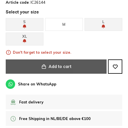
Article code
: IC26144
Select your size
S
L
M
XL
Don't forget to select your size.
Add to cart
Share on WhatsApp
Fast delivery
Free Shipping in NL/BE/DE above €100