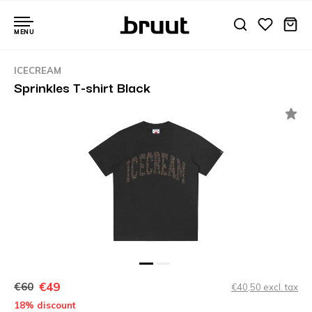
MENU
ICECREAM
Sprinkles T-shirt Black
€49
€60
€40,50 excl. tax
18% discount