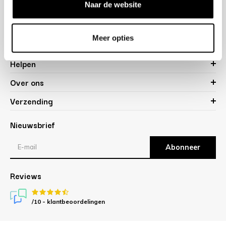
Naar de website
Open 12:00 - 18:00
OPENINGSTIJDEN
Meer opties
Helpen
Over ons
Verzending
Nieuwsbrief
Abonneer
Reviews
/10 -
klantbeoordelingen