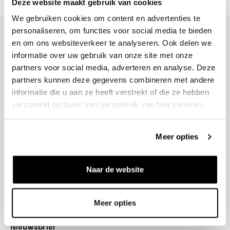
Deze website maakt gebruik van cookies
We gebruiken cookies om content en advertenties te
personaliseren, om functies voor social media te bieden
en om ons websiteverkeer te analyseren. Ook delen we
informatie over uw gebruik van onze site met onze
partners voor social media, adverteren en analyse. Deze
+31 23 205 2006
partners kunnen deze gegevens combineren met andere
info@bruut.nl
informatie die u aan ze heeft verstrekt of die ze hebben
Contact Formulier
verzameld op basis van uw gebruik van hun services.
Open tot 18:00
OPENINGSTIJDEN
Meer opties
Helpen
Naar de website
Over ons
Verzending
Meer opties
Nieuwsbrief