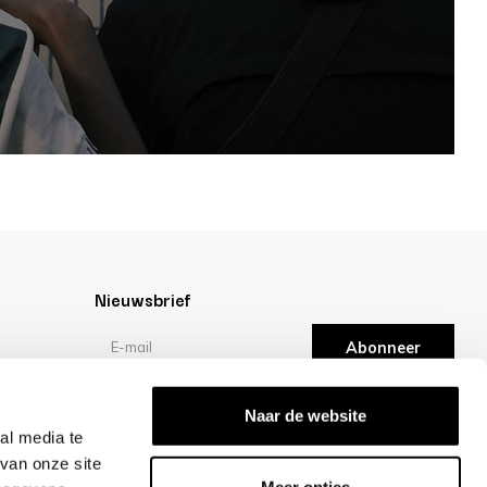
Nieuwsbrief
Abonneer
Reviews
Naar de website
al media te
van onze site
/10 -
klantbeoordelingen
Meer opties