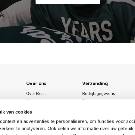
Over ons
Verzending
Over Bruut
Bedrijfsgegevens
Vacatures
Disclaimer
Media
Algemene voorwaarden
ik van cookies
Onze winkel
Privacybeleid
ontent en advertenties te personaliseren, om functies voor soci
Cookies
erkeer te analyseren. Ook delen we informatie over uw gebruik 