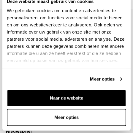
Deze website maakt gebruik van cookies
We gebruiken cookies om content en advertenties te
personaliseren, om functies voor social media te bieden
en om ons websiteverkeer te analyseren. Ook delen we
informatie over uw gebruik van onze site met onze
partners voor social media, adverteren en analyse. Deze
+31 23 205 2006
partners kunnen deze gegevens combineren met andere
info@bruut.nl
informatie die u aan ze heeft verstrekt of die ze hebben
Contact Formulier
verzameld op basis van uw gebruik van hun services.
Open tot 18:30
OPENINGSTIJDEN
Meer opties
Helpen
Naar de website
Over ons
Verzending
Meer opties
Nieuwsbrief