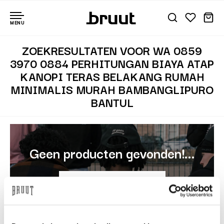
MENU
ZOEKRESULTATEN VOOR WA 0859
3970 0884 PERHITUNGAN BIAYA ATAP
KANOPI TERAS BELAKANG RUMAH
MINIMALIS MURAH BAMBANGLIPURO
BANTUL
Geen producten gevonden!...
Bekijk alle bestsellers