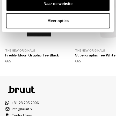
Naar de website
Meer opties
THE NEW ORIGINALS
THE NEW ORIGINALS
Freddy Moon Graphic Tee Black
Supergraphic Tee White
€65
€65
+31 23 205 2006
info@bruut.nl
Contact form