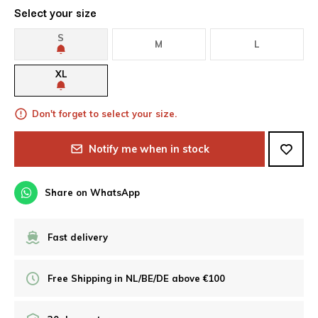
Select your size
S
M
L
XL
Don't forget to select your size.
Notify me when in stock
Share on WhatsApp
Fast delivery
Free Shipping in NL/BE/DE above €100