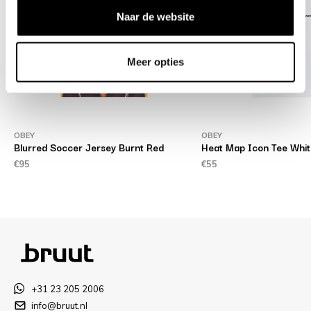
Naar de website
Meer opties
OBEY
OBEY
Blurred Soccer Jersey Burnt Red
Heat Map Icon Tee Whit
€95
€55
+31 23 205 2006
info@bruut.nl