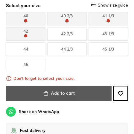
Select your size
Show size guide
40
40 2/3
41 1/3
42
42 2/3
43 1/3
44
44 2/3
45 1/3
46
Don't forget to select your size.
Add to cart
Share on WhatsApp
Fast delivery