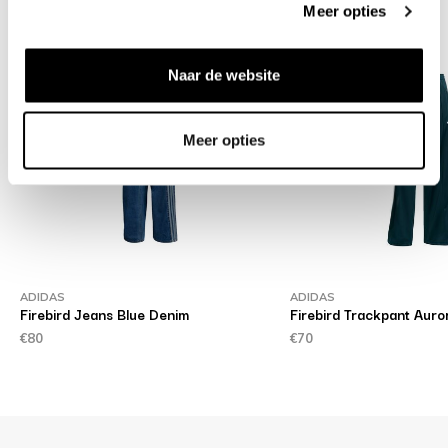
Meer opties
Naar de website
Meer opties
ADIDAS
ADIDAS
Firebird Jeans Blue Denim
Firebird Trackpant Auro
€80
€70