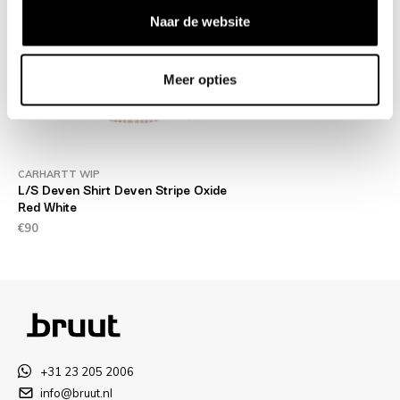
Naar de website
Meer opties
CARHARTT WIP
L/S Deven Shirt Deven Stripe Oxide
Red White
€90
+31 23 205 2006
info@bruut.nl