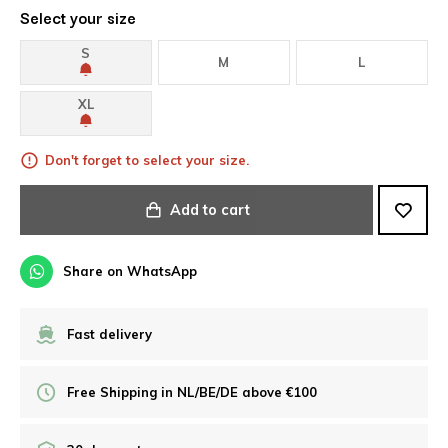
Select your size
S
M
L
XL
Don't forget to select your size.
Add to cart
Share on WhatsApp
Fast delivery
Free Shipping in NL/BE/DE above €100