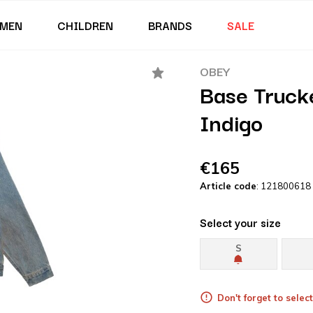
MEN
CHILDREN
BRANDS
SALE
OBEY
Base Truck
Indigo
€165
Article code
: 121800618
Select your size
S
Don't forget to select