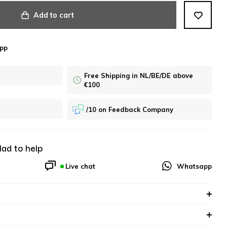
Add to cart
pp
Free Shipping in NL/BE/DE above
€100
/10 on Feedback Company
lad to help
Live chat
Whatsapp