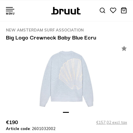
MENU
NEW AMSTERDAM SURF ASSOCIATION
Big Logo Crewneck Baby Blue Ecru
€190
€157,02 excl. tax
Article code
: 2601032002