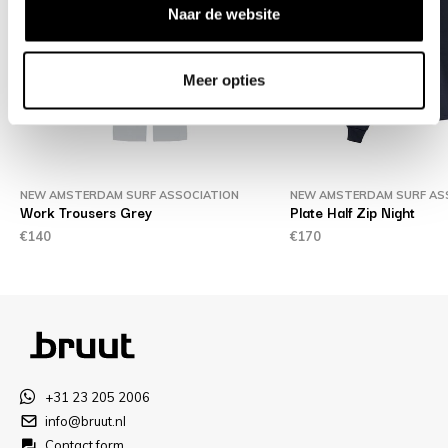
Naar de website
Meer opties
NEW AMSTERDAM SURF ASSOCIATION
NEW AMSTERDAM SURF AS
Work Trousers Grey
Plate Half Zip Night
€140
€170
+31 23 205 2006
info@bruut.nl
Contact form