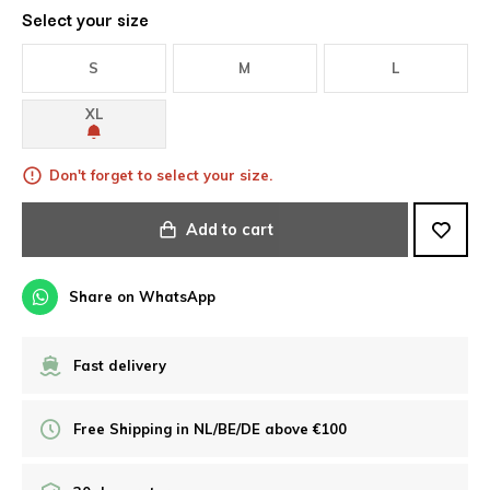
Select your size
S
M
L
XL
Don't forget to select your size.
Add to cart
Share on WhatsApp
Fast delivery
Free Shipping in NL/BE/DE above €100