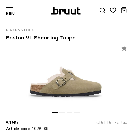
MENU
BIRKENSTOCK
Boston VL Shearling Taupe
€195
€161,16 excl. tax
Article code
: 1028289