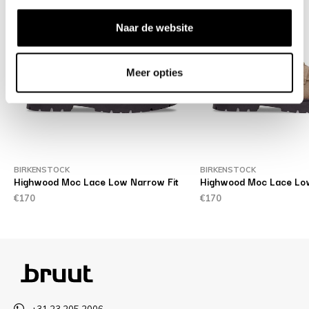
Naar de website
Meer opties
BIRKENSTOCK
BIRKENSTOCK
Highwood Moc Lace Low Narrow Fit
Highwood Moc Lace Lo
€170
€170
+31 23 205 2006