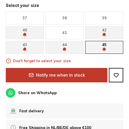
Select your size
37
38
39
40
42
41
43
44
45
Don't forget to select your size.
Notify me when in stock
Share on WhatsApp
Fast delivery
Free Shipping in NL/BE/DE above €100