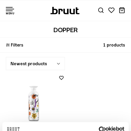
MENU
DOPPER
Filters
1 products
Newest products