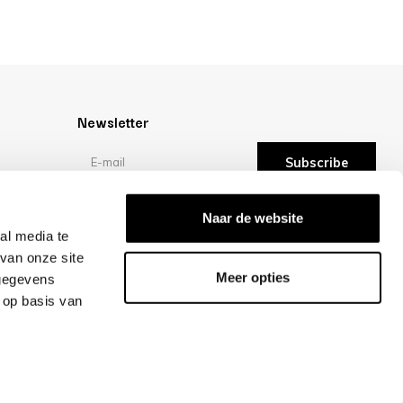
Newsletter
Subscribe
Reviews
Naar de website
al media te
van onze site
/10 -
reviews
Meer opties
 gegevens
 op basis van