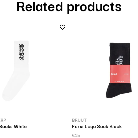
Related products
ERP
BRUUT
 Socks White
Farsi Logo Sock Black
€15