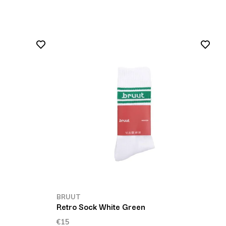
BRUUT
Retro Sock White Green
€15