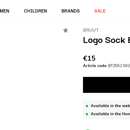
MEN
CHILDREN
BRANDS
SALE
BRUUT
Logo Sock 
€15
Article code
: BT2552 002
Available in the we
Available in the Hoo