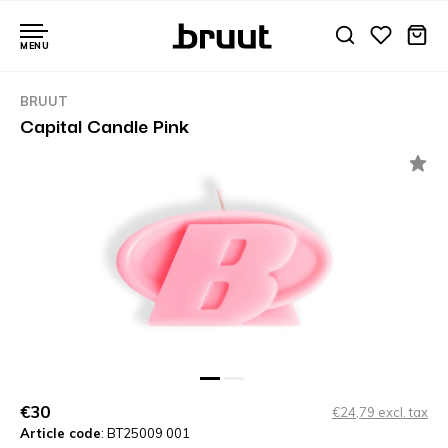
MENU
BRUUT
Capital Candle Pink
€30
€24,79 excl. tax
Article code
: BT25009 001