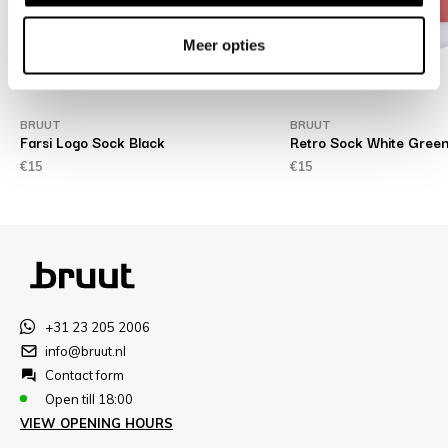
Meer opties
BRUUT
BRUUT
Farsi Logo Sock Black
Retro Sock White Gree
€15
€15
+31 23 205 2006
info@bruut.nl
Contact form
Open till 18:00
VIEW OPENING HOURS