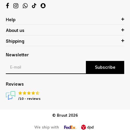
Help
About us
Shipping
Newsletter
Subscribe
Reviews
/10 -
reviews
© Bruut 2026
We ship with