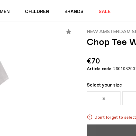
MEN
CHILDREN
BRANDS
SALE
NEW AMSTERDAM SU
Chop Tee 
€70
Article code
: 260108200
Select your size
S
Don't forget to select