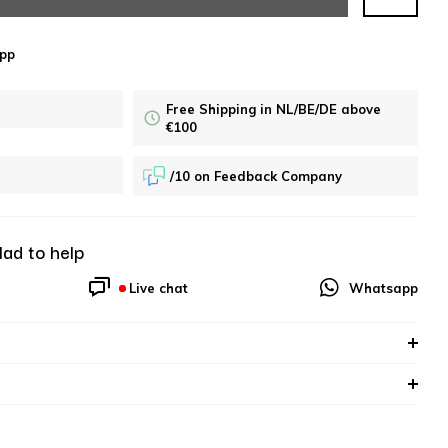
pp
Free Shipping in NL/BE/DE above
€100
/10 on Feedback Company
lad to help
Live chat
Whatsapp