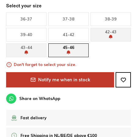
Select your size
36-37
37-38
38-39
42-43
39-40
41-42
43-44
45-46
Don't forget to select your size.
Notify me when in stock
Share on WhatsApp
Fast delivery
Free Shipping in NL/BE/DE above €100