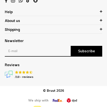
Help
About us
Shipping
Newsletter
Subscribe
Reviews
/10 -
reviews
© Bruut 2026
We ship with