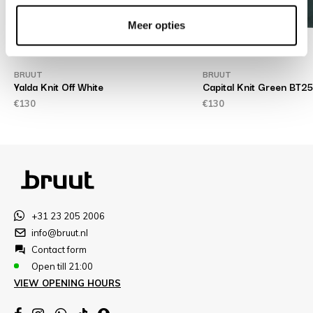
Meer opties
BRUUT
BRUUT
Yalda Knit Off White
Capital Knit Green BT
€130
€130
+31 23 205 2006
info@bruut.nl
Contact form
Open till 21:00
VIEW OPENING HOURS