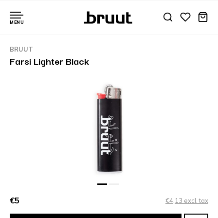
MENU
BRUUT
Farsi Lighter Black
€5
€4,13 excl. tax