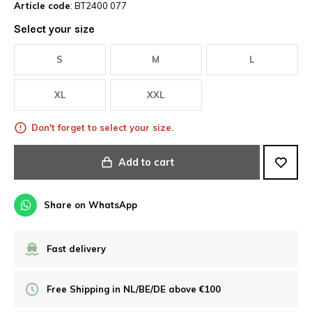
Article code
: BT2400 077
Select your size
S
M
L
XL
XXL
Don't forget to select your size.
Add to cart
Share on WhatsApp
Fast delivery
Free Shipping in NL/BE/DE above €100