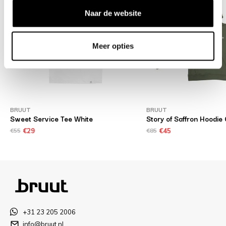
Naar de website
Meer opties
BRUUT
BRUUT
Sweet Service Tee White
Story of Saffron Hoodie
€55
€29
€85
€45
+31 23 205 2006
info@bruut.nl