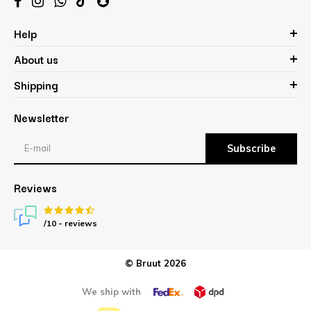
Help
About us
Shipping
Newsletter
Subscribe
Reviews
/10 -
reviews
© Bruut 2026
We ship with