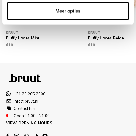
Meer opties
BRUUT
BRUUT
Fluffy Laces Mint
Fluffy Laces Beige
€10
€10
+31 23 205 2006
info@bruut.nl
Contact form
Open 11:00 - 21:00
VIEW OPENING HOURS