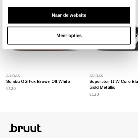
Naar de website
Meer opties
ADIDAS
ADIDAS
Samba OG Fox Brown Off White
Superstar II W Core Bl
Gold Metallic
€120
€120