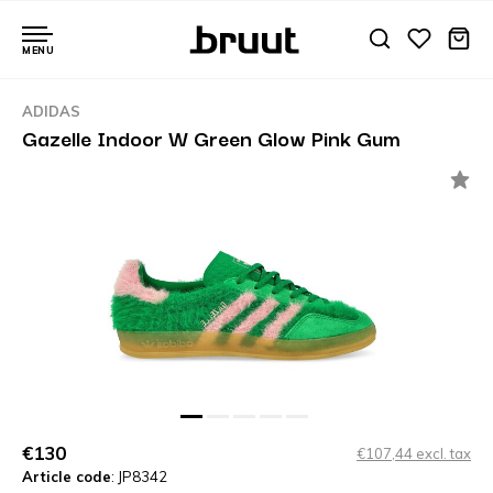
MENU
ADIDAS
Gazelle Indoor W Green Glow Pink Gum
€130
€107,44 excl. tax
Article code
: JP8342