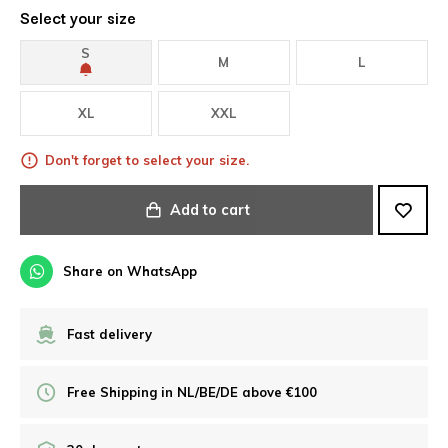
Select your size
S
M
L
XL
XXL
Don't forget to select your size.
Add to cart
Share on WhatsApp
Fast delivery
Free Shipping in NL/BE/DE above €100