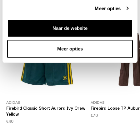
Related products
Meer opties
Naar de website
Meer opties
ADIDAS
ADIDAS
Firebird Classic Short Aurora Ivy Crew
Firebird Loose TP Aubu
Yellow
€70
€40