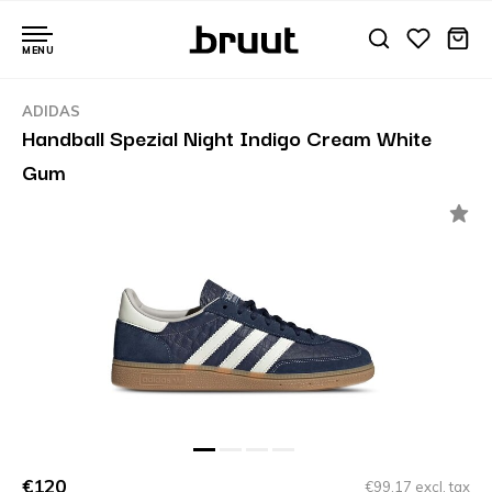
MENU
ADIDAS
Handball Spezial Night Indigo Cream White
Gum
€120
€99,17 excl. tax