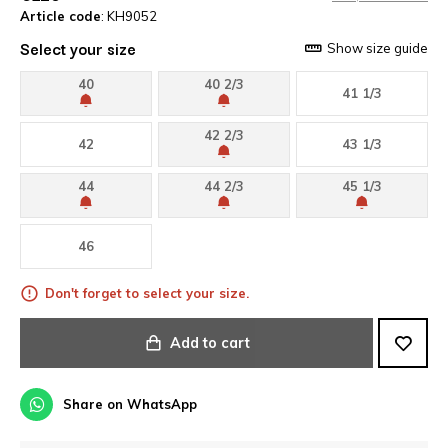
Article code
: KH9052
Select your size
Show size guide
40
40 2/3
41 1/3
42 2/3
42
43 1/3
44
44 2/3
45 1/3
46
Don't forget to select your size.
Add to cart
Share on WhatsApp