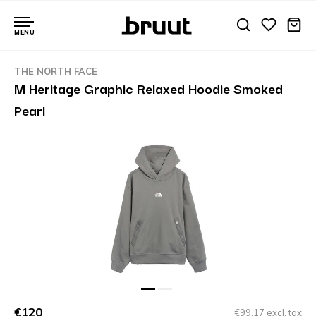
MENU
THE NORTH FACE
M Heritage Graphic Relaxed Hoodie Smoked
Pearl
€120
€99,17 excl. tax