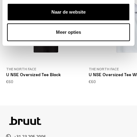
Naar de website
Meer opties
THE NORTH FACE
THE NORTH FACE
U NSE Oversized Tee Black
U NSE Oversized Tee Wh
€60
€60
+31 23 205 2006