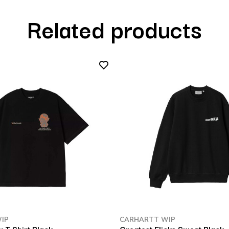
Related products
IP
CARHARTT WIP