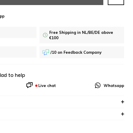
pp
Free Shipping in NL/BE/DE above
€100
/10 on Feedback Company
lad to help
Live chat
Whatsapp