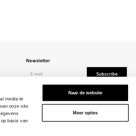
Newsletter
Subscribe
Reviews
Naar de website
al media te
van onze site
/10 -
reviews
Meer opties
 gegevens
 op basis van