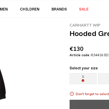
MEN
CHILDREN
BRANDS
SALE
CARHARTT WIP
Hooded Gre
€130
Article code
: I034416.0D
Select your size
S
Don't forget to select