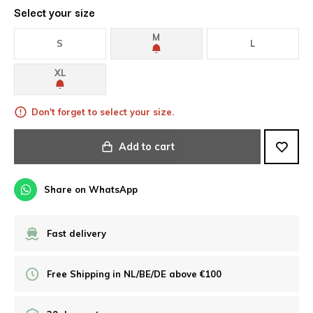
Select your size
M
S
L
XL
Don't forget to select your size.
Add to cart
Share on WhatsApp
Fast delivery
Free Shipping in NL/BE/DE above €100