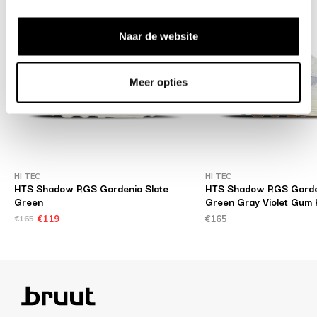
Naar de website
Meer opties
HI TEC
HI TEC
HTS Shadow RGS Gardenia Slate
HTS Shadow RGS Garde
Green
Green Gray Violet Gum
€165
€119
€165