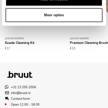
Meer opties
JASON MARKK
JASON MARKK
Suede Cleaning Kit
Premium Cleaning Brush
€17
€13
+31 23 205 2006
info@bruut.nl
Contact form
Open 11:00 - 18:30