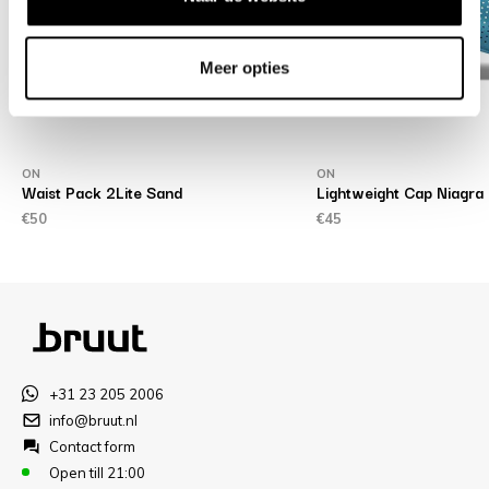
Meer opties
ON
ON
Waist Pack 2Lite Sand
Lightweight Cap Niagra
€50
€45
+31 23 205 2006
info@bruut.nl
Contact form
Open till 21:00