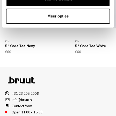
Meer opties
ON
ON
5" Core Tee Navy
5" Core Tee White
€60
€60
+31 23 205 2006
info@bruut.nl
Contact form
Open 11:00 - 18:30