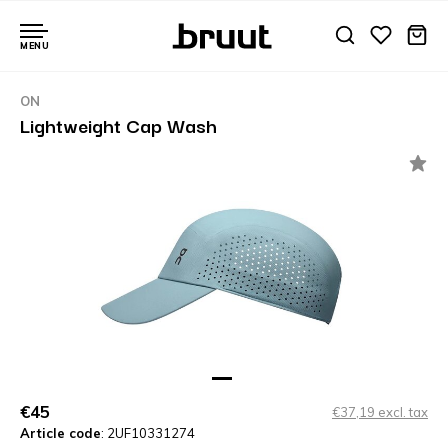
MENU
ON
Lightweight Cap Wash
€45
€37,19 excl. tax
Article code
: 2UF10331274