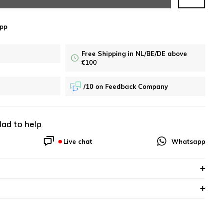
pp
Free Shipping in NL/BE/DE above
€100
/10 on Feedback Company
lad to help
Live chat
Whatsapp