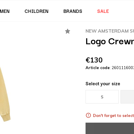
MEN
CHILDREN
BRANDS
SALE
NEW AMSTERDAM SU
Logo Crewn
€130
Article code
: 260111600
Select your size
S
Don't forget to select