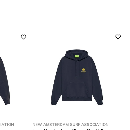
IATION
NEW AMSTERDAM SURF ASSOCIATION
N