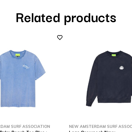
Related products
DAM SURF ASSOCIATION
NEW AMSTERDAM SURF ASSOC