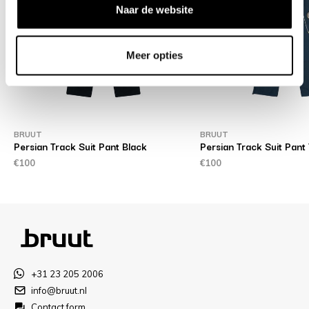
Naar de website
Meer opties
BRUUT
BRUUT
Persian Track Suit Pant Black
Persian Track Suit Pant 
€100
€100
+31 23 205 2006
info@bruut.nl
Contact form