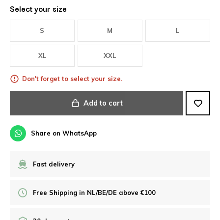
Select your size
S
M
L
XL
XXL
Don't forget to select your size.
Add to cart
Share on WhatsApp
Fast delivery
Free Shipping in NL/BE/DE above €100