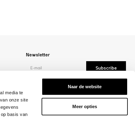
Newsletter
Subscribe
Reviews
Naar de website
al media te
van onze site
/10 -
reviews
Meer opties
 gegevens
 op basis van