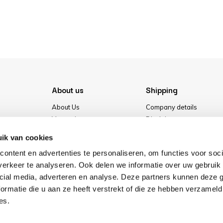
About us
Shipping
About Us
Company details
Vacancies
Disclaimer
Media
Terms & conditions
ik van cookies
Our store
Privacy Policy
ontent en advertenties te personaliseren, om functies voor soci
Cookies
erkeer te analyseren. Ook delen we informatie over uw gebruik 
cial media, adverteren en analyse. Deze partners kunnen deze
ormatie die u aan ze heeft verstrekt of die ze hebben verzameld
es.