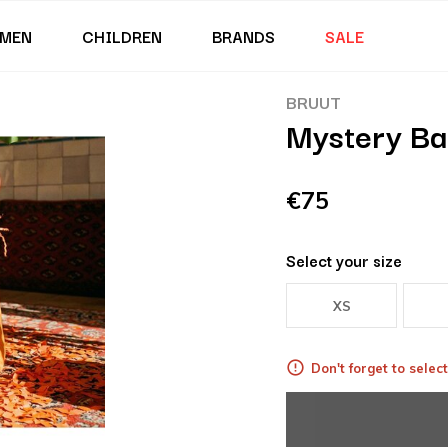
MEN
CHILDREN
BRANDS
SALE
BRUUT
Mystery B
€75
Select your size
XS
Don't forget to select