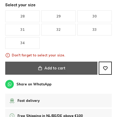
Select your size
28
29
30
31
32
33
34
Don't forget to select your size.
Add to cart
Share on WhatsApp
Fast delivery
Free Shipping in NL/BE/DE above €100