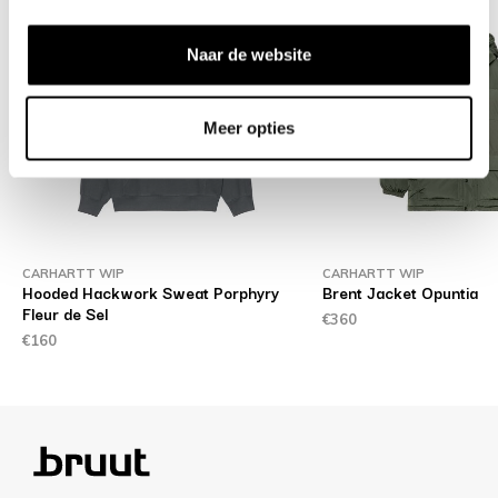
Naar de website
Meer opties
CARHARTT WIP
CARHARTT WIP
te
Hooded Hackwork Sweat Porphyry
Brent Jacket Opuntia
Fleur de Sel
€360
€160