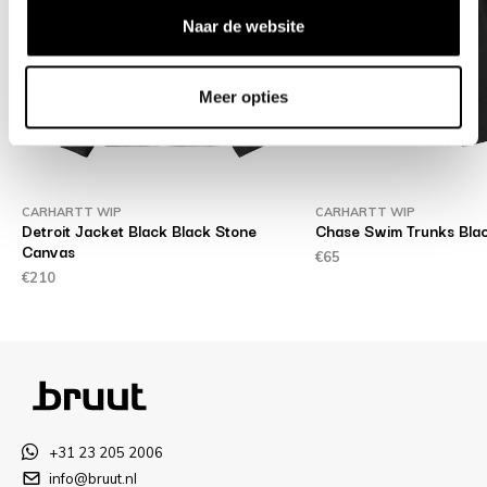
Naar de website
Meer opties
CARHARTT WIP
CARHARTT WIP
Detroit Jacket Black Black Stone
Chase Swim Trunks Bla
Canvas
€65
€210
+31 23 205 2006
info@bruut.nl