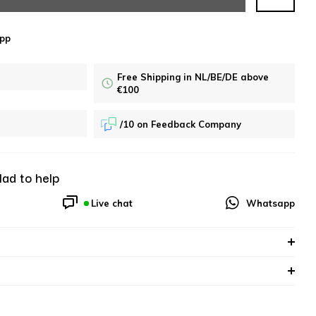
pp
Free Shipping in NL/BE/DE above
€100
/10 on Feedback Company
lad to help
Live chat
Whatsapp