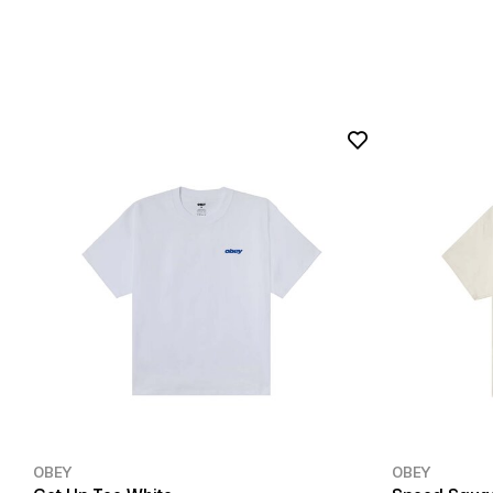
OBEY
OBEY