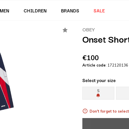
MEN
CHILDREN
BRANDS
SALE
OBEY
Onset Short
€100
Article code
: 172120136
Select your size
S
Don't forget to select