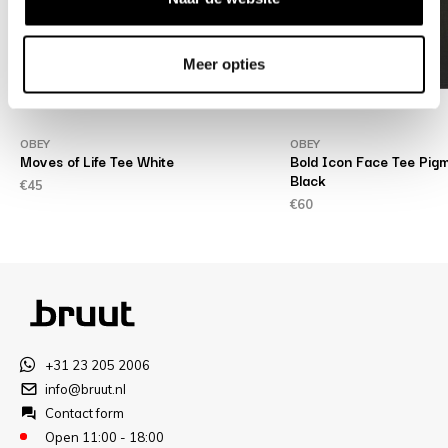
Meer opties
OBEY
OBEY
Moves of Life Tee White
Bold Icon Face Tee Pig
Black
€45
€60
+31 23 205 2006
info@bruut.nl
Contact form
Open 11:00 - 18:00