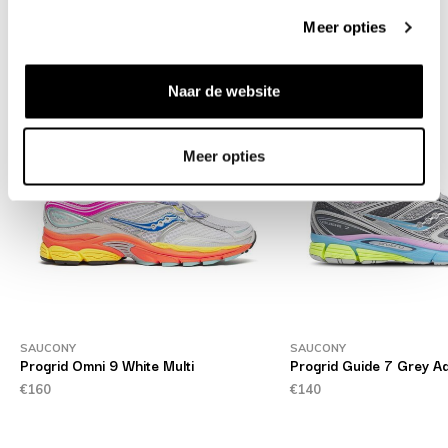
Meer opties
Related products
Naar de website
Meer opties
SAUCONY
SAUCONY
Progrid Omni 9 White Multi
Progrid Guide 7 Grey A
€160
€140