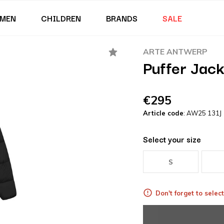
MEN
CHILDREN
BRANDS
SALE
ARTE ANTWERP
Puffer Jack
€295
Article code
: AW25 131J
Select your size
S
Don't forget to select