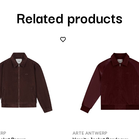
Related products
ERP
ARTE ANTWERP