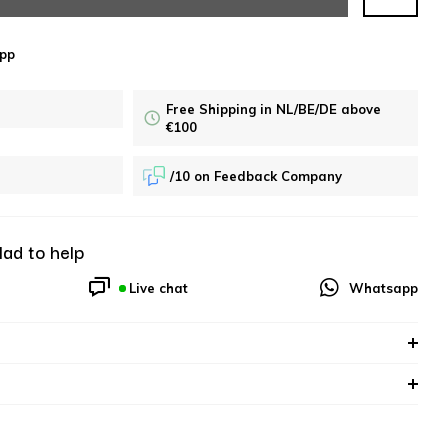
pp
Free Shipping in NL/BE/DE above
€100
/10 on Feedback Company
lad to help
Live chat
Whatsapp