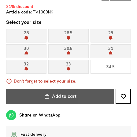
21% discount
Article code
: PV1000NK
Select your size
28
28.5
29
30
30.5
31
32
33
34.5
Don't forget to select your size.
Add to cart
Share on WhatsApp
Fast delivery