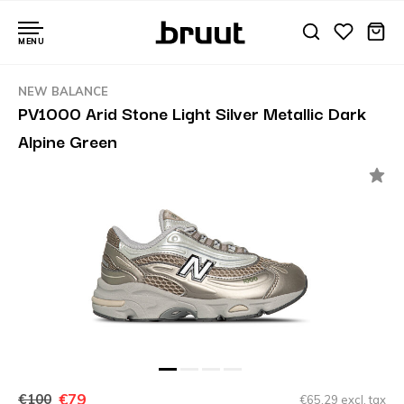
MENU
NEW BALANCE
PV1000 Arid Stone Light Silver Metallic Dark
Alpine Green
€79
€100
€65,29 excl. tax