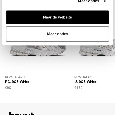
Meer opties
Naar de website
Meer opties
NEW BALANCE
NEW BALANCE
PC1906 White
U1906 White
€90
€160