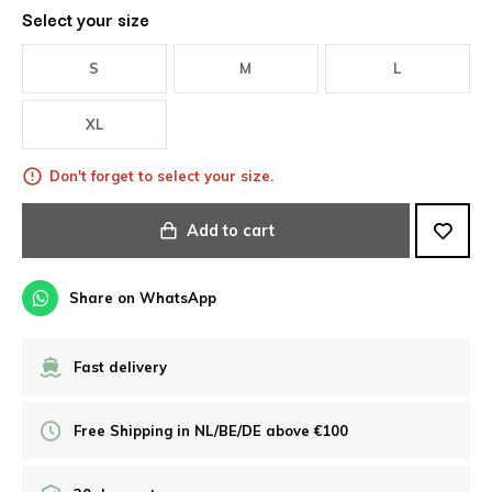
Select your size
S
M
L
XL
Don't forget to select your size.
Add to cart
Share on WhatsApp
Fast delivery
Free Shipping in NL/BE/DE above €100