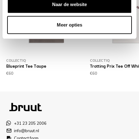
Naar de website
Meer opties
COLLECTIQ
COLLECTIQ
Blueprint Tee Taupe
Trotting Prix Tee Off Whi
€60
€60
+31 23 205 2006
info@bruut.nl
Contact form