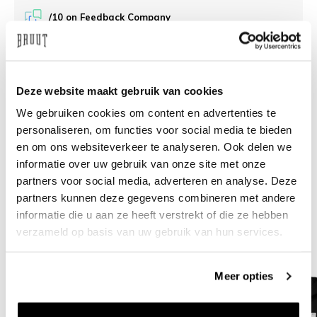
/10 on Feedback Company
Need help?
We're glad to help
Deze website maakt gebruik van cookies
info@bruut.nl
Live chat
Whatsapp
We gebruiken cookies om content en advertenties te
personaliseren, om functies voor social media te bieden
About this product
en om ons websiteverkeer te analyseren. Ook delen we
informatie over uw gebruik van onze site met onze
Shipment and returns
partners voor social media, adverteren en analyse. Deze
partners kunnen deze gegevens combineren met andere
Related products
informatie die u aan ze heeft verstrekt of die ze hebben
verzameld op basis van uw gebruik van hun services.
Meer opties