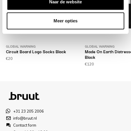
Naar de website
Meer opties
GLOBAL WARNING
GLOBAL WARNING
Circuit Board Logo Socks Black
Made On Earth Distress
Black
€20
€120
+31 23 205 2006
info@bruut.nl
Contact form