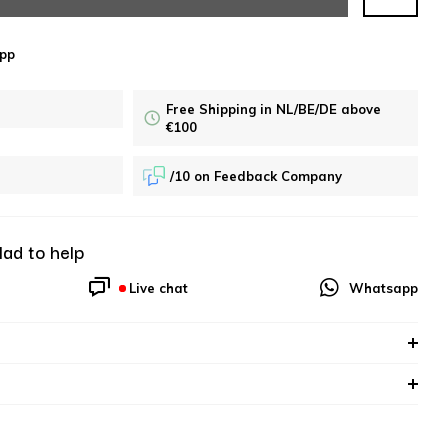
pp
Free Shipping in NL/BE/DE above
€100
/10 on Feedback Company
lad to help
Live chat
Whatsapp