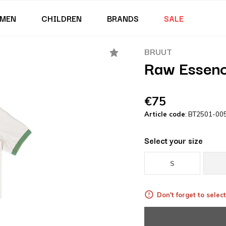
MEN
CHILDREN
BRANDS
SALE
BRUUT
Raw Essenc
€75
Article code
: BT2501-00
Select your size
S
Don't forget to select