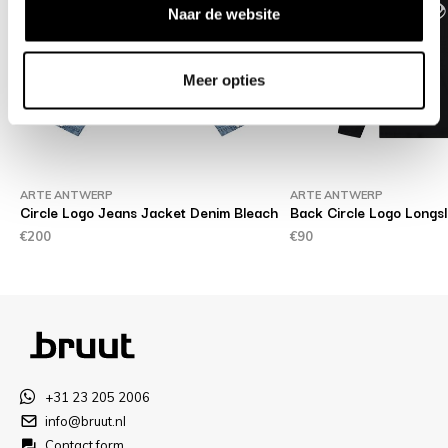
Naar de website
Meer opties
ARTE ANTWERP
ARTE ANTWERP
Circle Logo Jeans Jacket Denim Bleach
Back Circle Logo Longs
€200
€90
+31 23 205 2006
info@bruut.nl
Contact form