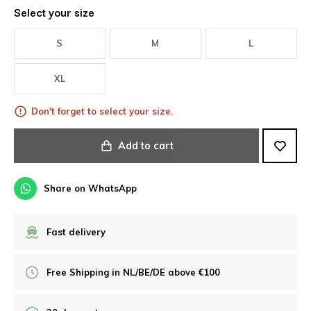
Select your size
S
M
L
XL
Don't forget to select your size.
Add to cart
Share on WhatsApp
Fast delivery
Free Shipping in NL/BE/DE above €100