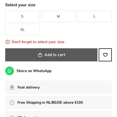
Select your size
S
M
L
XL
Don't forget to select your size.
Add to cart
Share on WhatsApp
Fast delivery
Free Shipping in NL/BE/DE above €100