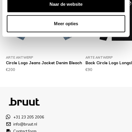
Naar de website
Meer opties
ARTE ANTWERP
ARTE ANTWERP
Circle Logo Jeans Jacket Denim Bleach
Back Circle Logo Longs
€200
€90
+31 23 205 2006
info@bruut.nl
Contact form