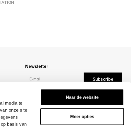
IATION
Newsletter
Subscribe
Reviews
Naar de website
al media te
van onze site
/10 -
reviews
Meer opties
 gegevens
 op basis van