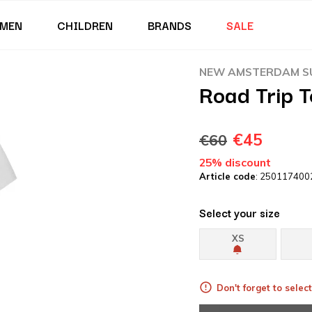
MEN
CHILDREN
BRANDS
SALE
NEW AMSTERDAM SU
Road Trip 
€45
€60
25% discount
Article code
: 250117400
Select your size
XS
Don't forget to select