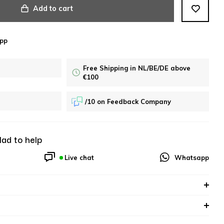
Add to cart
pp
Free Shipping in NL/BE/DE above
€100
/10 on Feedback Company
lad to help
Live chat
Whatsapp