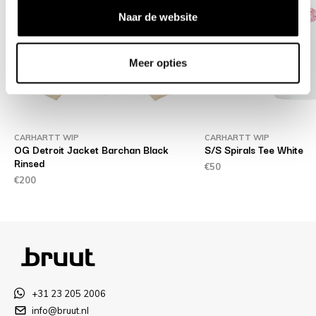
Naar de website
Meer opties
CARHARTT WIP
CARHARTT WIP
OG Detroit Jacket Barchan Black
S/S Spirals Tee White
Rinsed
€50
€200
+31 23 205 2006
info@bruut.nl