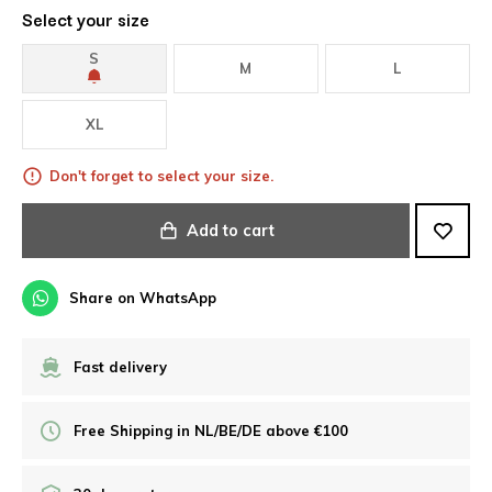
Select your size
S
M
L
XL
Don't forget to select your size.
Add to cart
Share on WhatsApp
Fast delivery
Free Shipping in NL/BE/DE above €100