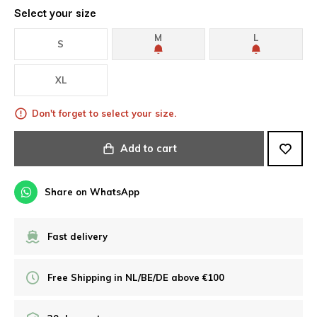
Select your size
M
L
S
XL
Don't forget to select your size.
Add to cart
Share on WhatsApp
Fast delivery
Free Shipping in NL/BE/DE above €100