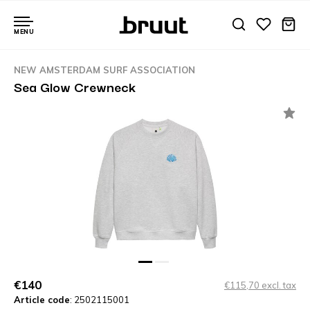
MENU
NEW AMSTERDAM SURF ASSOCIATION
Sea Glow Crewneck
€140
€115,70 excl. tax
Article code
: 2502115001