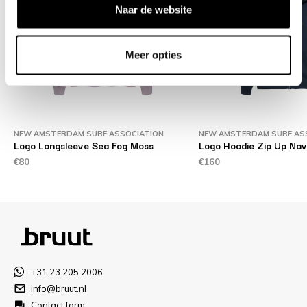
Naar de website
Meer opties
NEW AMSTERDAM SURF ASSOCIATION
NEW AMSTERDAM SURF AS
Logo Longsleeve Sea Fog Moss
Logo Hoodie Zip Up Nav
€80
€160
+31 23 205 2006
info@bruut.nl
Contact form