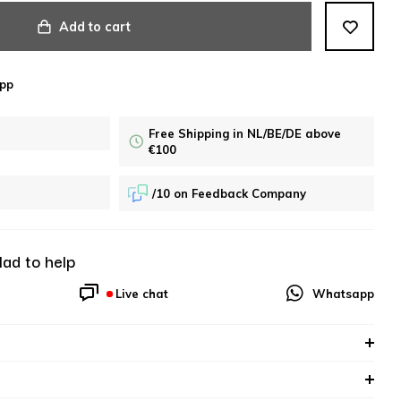
Add to cart
pp
Free Shipping in NL/BE/DE above
€100
/10 on Feedback Company
lad to help
Live chat
Whatsapp