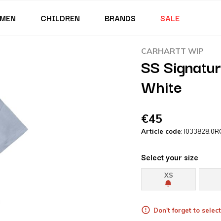
MEN
CHILDREN
BRANDS
SALE
CARHARTT WIP
SS Signatur
White
€45
Article code
: I033828.0R
Select your size
XS
Don't forget to select