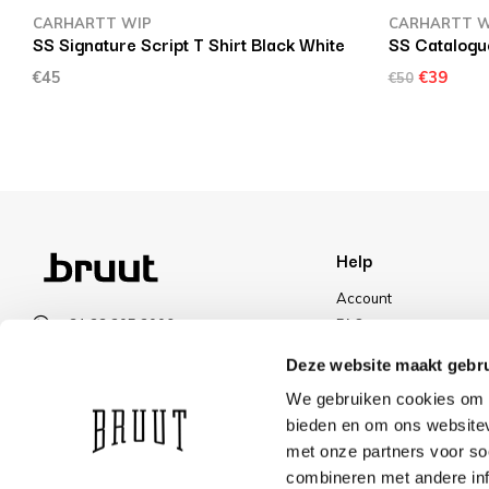
CARHARTT WIP
CARHARTT W
SS Signature Script T Shirt Black White
SS Catalogue
€45
€39
€50
Help
Account
+31 23 205 2006
FAQ
info@bruut.nl
Shipping & Returns
Deze website maakt gebru
Contact form
Payment Methods
We gebruiken cookies om c
Open 11:00 - 18:00
Shipping
bieden en om ons websitev
VIEW OPENING HOURS
Discount
met onze partners voor so
combineren met andere inf