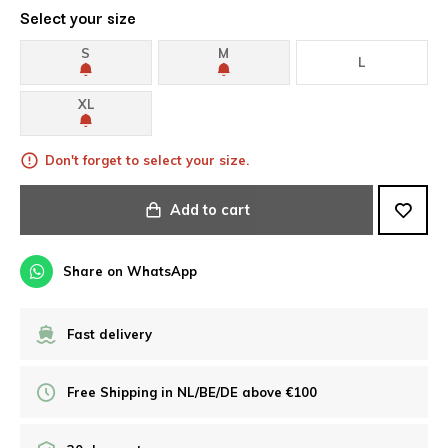
Select your size
S
M
L
XL
Don't forget to select your size.
Add to cart
Share on WhatsApp
Fast delivery
Free Shipping in NL/BE/DE above €100