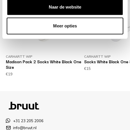
Naar de website
Meer opties
CARHARTT WIP
CARHARTT WIP
Madison Pack 2 Socks White Black One
Socks White Black One 
Size
€15
€19
+31 23 205 2006
info@bruut.nl